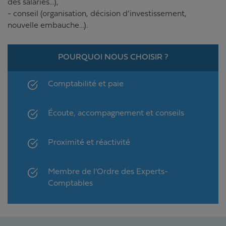
des salariés…),
- conseil (organisation, décision d’investissement,
nouvelle embauche…).
POURQUOI NOUS CHOISIR ?
Comptabilité et paie
Écoute, accompagnement et conseils
Proximité et réactivité
Membre de l'Ordre des Experts-
Comptables