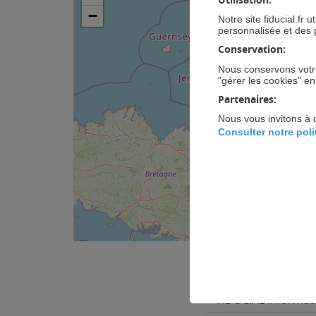
−
Notre site fiducial.fr
personnalisée et des 
Conservation:
Nous conservons votre
"gérer les cookies" e
Partenaires:
Nous vous invitons à 
Consulter notre pol
INFORMATIQUE HA
FIDUCIAL Informa