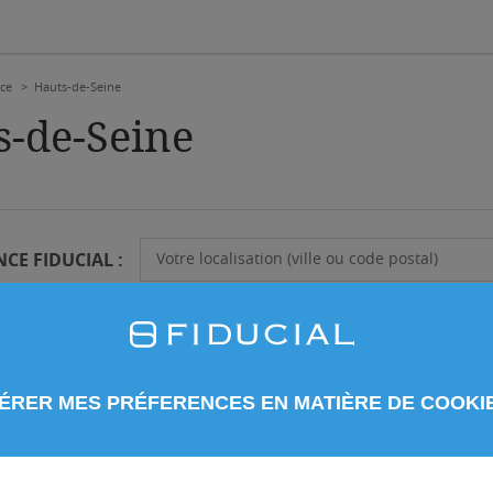
nce
Hauts-de-Seine
s-de-Seine
NCE FIDUCIAL
:
Votre localisation (ville ou code postal)
ÉRER MES PRÉFERENCES EN MATIÈRE DE COOKI