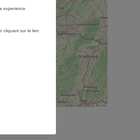
ne experience
cliquant sur le lien
Leaflet