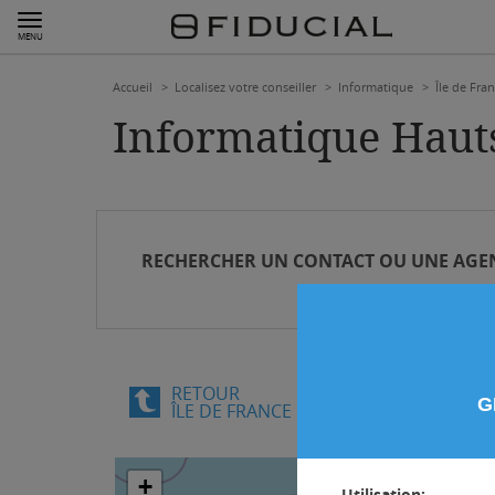
MENU
Accueil
Localisez votre conseiller
Informatique
Île de Fra
Informatique Haut
RECHERCHER
UN CONTACT OU UNE AGE
RETOUR
G
ÎLE DE FRANCE
+
Utilisation: