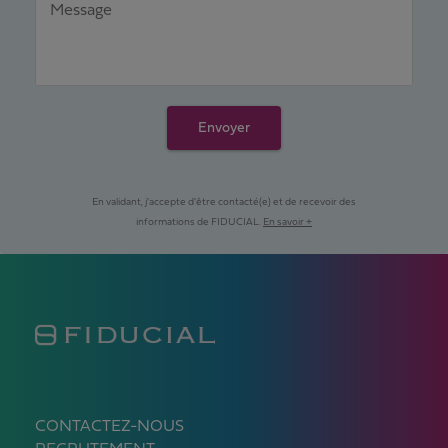
Message
Envoyer
En validant, j'accepte d'être contacté(e) et de recevoir des
informations de FIDUCIAL.
En savoir +
CONTACTEZ-NOUS