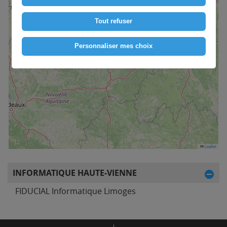
Tout refuser
Personnaliser mes choix
1
Leaflet
INFORMATIQUE HAUTE-VIENNE
FIDUCIAL Informatique Limoges