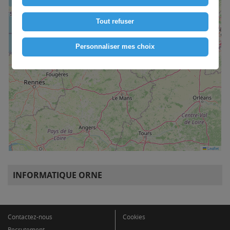
Tout refuser
Personnaliser mes choix
Leaflet
INFORMATIQUE ORNE
Contactez-nous
Cookies
Recrutement