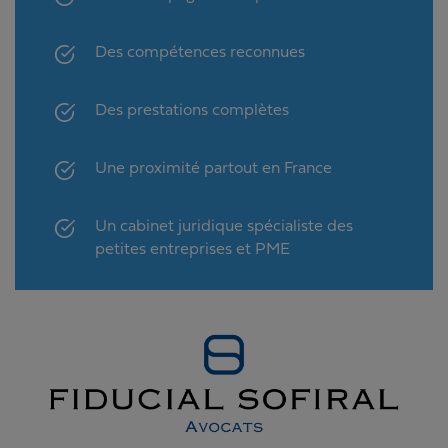
Des compétences reconnues
Des prestations complètes
Une proximité partout en France
Un cabinet juridique spécialiste des
petites entreprises et PME