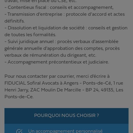
travail, mise en place du CSE, etc.
- Contentieux fiscal : conseils et accompagnement,
- Transmission d’entreprise : protocole d’accord et actes
définitifs.
- Dissolution et liquidation de société : conseils et gestion
de toutes les formalités.
- Suivi juridique annuel : procès verbaux d'assemblée
générale annuelle d'approbation des comptes, procès
verbaux de rémunération du dirigeant, etc.
- Accompagnement précontentieux et judiciaire.
Pour nous contacter par courrier, merci d'écrire à
FIDUCIAL Sofiral Avocats à Angers - Ponts-de-Cé
,
1 rue
Henri Jarry
,
ZAC Moulin De Marcille - BP 24
,
49135
,
Les
Ponts-de-Ce
.
POURQUOI NOUS CHOISIR ?
Un accompagnement personnalisé