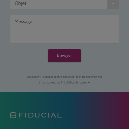
Objet
Message
Envoyer
En validant, j'accepte d'être contacté(e) et de recevoir des
informations de FIDUCIAL.
En savoir +