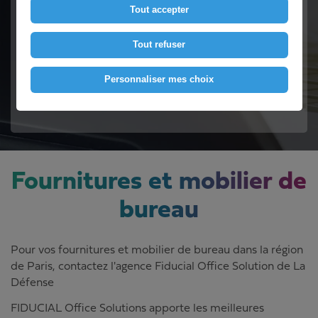
Tout accepter
Contactez-nous
Tout refuser
Personnaliser mes choix
Voir le numéro
Fournitures et mobilier de
bureau
Pour vos fournitures et mobilier de bureau dans la région
de Paris, contactez l'agence Fiducial Office Solution de La
Défense
FIDUCIAL Office Solutions apporte les meilleures