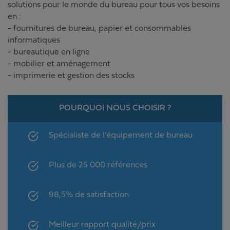
solutions pour le monde du bureau pour tous vos besoins
en :
- fournitures de bureau, papier et consommables
informatiques
- bureautique en ligne
- mobilier et aménagement
- imprimerie et gestion des stocks
POURQUOI NOUS CHOISIR ?
Spécialiste de l’équipement de bureau
Plus de 25 000 références
98,5% de satisfaction
Meilleur rapport qualité/prix