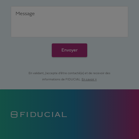
Message
Envoyer
En validant, j'accepte d'être contacté(e) et de recevoir des
informations de FIDUCIAL.
En savoir +