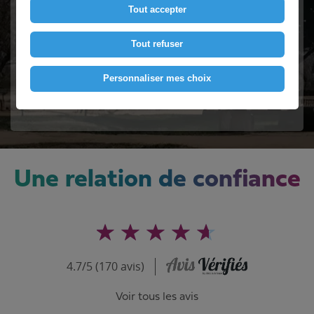
Tout accepter
Contactez-nous
Tout refuser
Personnaliser mes choix
Voir le numéro
Une relation de confiance
4.7/5 (170 avis)
Voir tous les avis