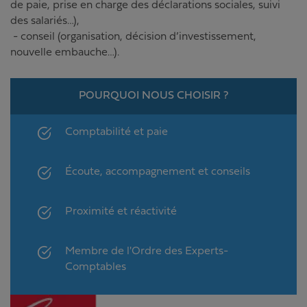
de paie, prise en charge des déclarations sociales, suivi
des salariés…),
- conseil (organisation, décision d’investissement,
nouvelle embauche…).
POURQUOI NOUS CHOISIR ?
Comptabilité et paie
Écoute, accompagnement et conseils
Proximité et réactivité
Membre de l'Ordre des Experts-
Comptables