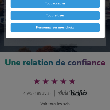
Tout accepter
Contactez-nous
Tout refuser
Personnaliser mes choix
Voir le numéro
Une relation de confiance
4.9/5 (189 avis)
Voir tous les avis