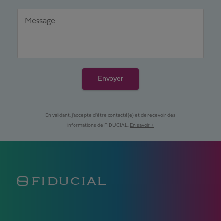
Message
Envoyer
En validant, j'accepte d'être contacté(e) et de recevoir des
informations de FIDUCIAL.
En savoir +