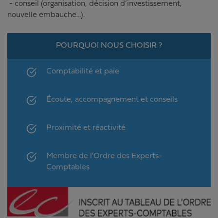
- conseil (organisation, décision d’investissement,
nouvelle embauche…).
POURQUOI NOUS CHOISIR ?
Comptabilité et paie
Écoute, accompagnement et conseils
Proximité et réactivité
Membre de l'Ordre des Experts-
Comptables