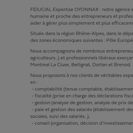
FIDUCIAL Expertise OYONNAX : notre agence est 
humaine et proche des entrepreneurs et profess
aider à gérer plus simplement et plus efficaceme
Située dans la région Rhône-Alpes, dans le dépa
des zones économiques suivantes : Pôle Europée
Nous accompagnons de nombreux entrepreneurs (
agriculteurs…) et professionnels libéraux exerçant
Montreal La Cluse, Bellignat, Dortan et Brenod.
Nous proposons à nos clients de véritables exp
en :
- comptabilité (tenue comptable, établissemen
- fiscalité (prise en charge des déclarations fisc
- gestion (analyse de gestion, analyse de prix de
- paie et gestion des salariés (établissement des
sociales, suivi des salariés…),
- conseil (organisation, décision d’investissem