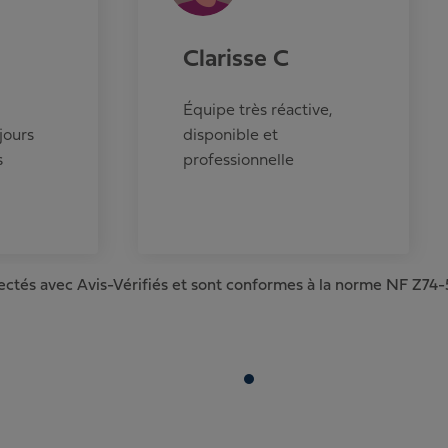
Clarisse C
Équipe très réactive,
jours
disponible et
s
professionnelle
lectés avec Avis-Vérifiés et sont conformes à la norme NF Z74-5