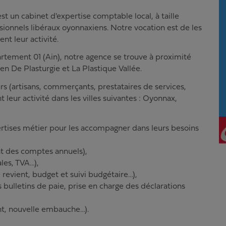
un cabinet d'expertise comptable local, à taille
ionnels libéraux oyonnaxiens. Notre vocation est de les
nt leur activité.
rtement 01 (Ain), notre agence se trouve à proximité
n De Plasturgie et La Plastique Vallée.
artisans, commerçants, prestataires de services,
 leur activité dans les villes suivantes : Oyonnax,
ertises métier pour les accompagner dans leurs besoins
t des comptes annuels),
ales, TVA…),
 revient, budget et suivi budgétaire…),
 bulletins de paie, prise en charge des déclarations
ent, nouvelle embauche…).