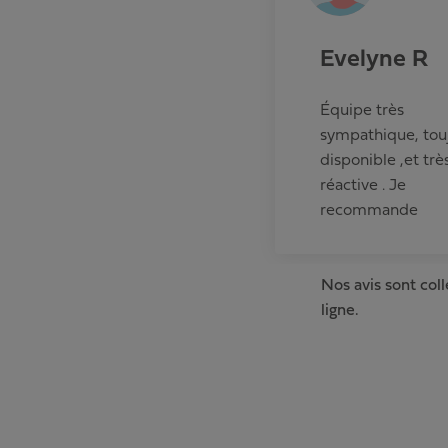
Evelyne R
Équipe très
sympathique, tou
disponible ,et trè
réactive . Je
recommande
Nos avis sont col
ligne.