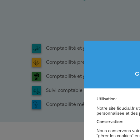
Comptabilité et gestion de votre cabinet 
Comptabilité presse - tabac - librairie
G
Comptabilité et gestion de votre pharma
Suivi comptable et financier de votre Off
Utilisation:
Comptabilité médecin
Notre site fiducial.fr
personnalisée et des 
Conservation:
Nous conservons votre
"gérer les cookies" e