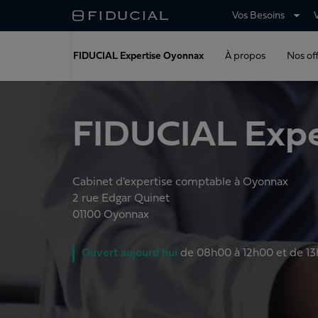
Vos Besoins
FIDUCIAL Expertise Oyonnax
À propos
Nos of
FIDUCIAL Expe
Cabinet d'expertise comptable à Oyonnax
2 rue Edgar Quinet
01100
Oyonnax
Ouvert
aujourd'hui
de
08h00 à 12h00