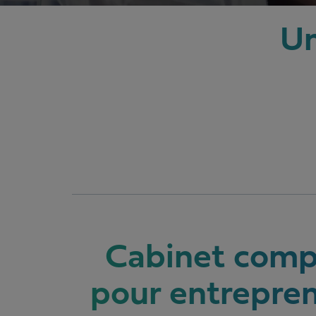
Un
Cabinet comp
pour entrepre