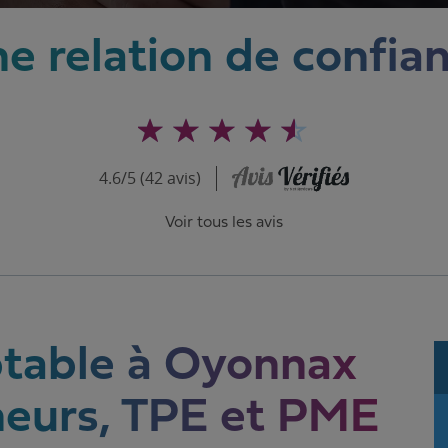
e relation de confia
4.6/5 (42 avis)
Voir tous les avis
table à Oyonnax
neurs, TPE et PME