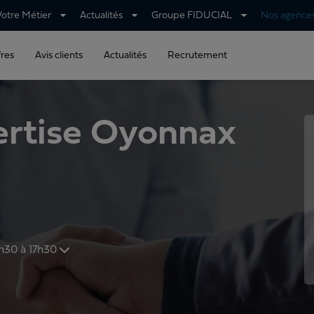
Votre Métier
Actualités
Groupe FIDUCIAL
Nos agence
fres
Avis clients
Actualités
Recrutement
rtise Oyonnax
 et de 13h30 à 17h30