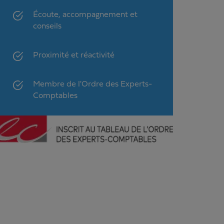
Écoute, accompagnement et
conseils
Proximité et réactivité
Membre de l'Ordre des Experts-
Comptables