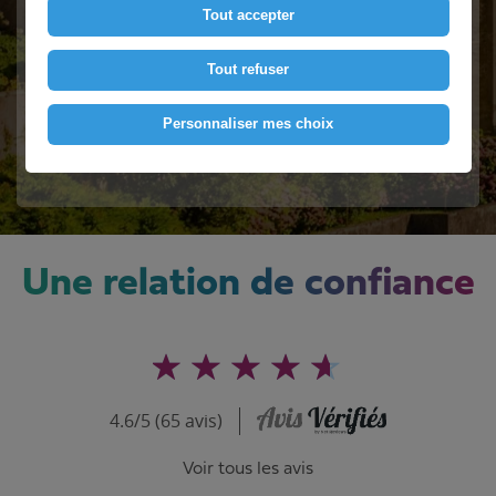
Tout accepter
Contactez-nous
Tout refuser
Personnaliser mes choix
Voir le numéro
Une relation de confiance
4.6/5 (65 avis)
Voir tous les avis