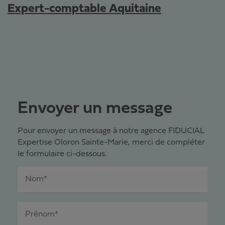
Expert-comptable Aquitaine
Envoyer un message
Pour envoyer un message à notre agence FIDUCIAL
Expertise Oloron Sainte-Marie, merci de compléter
le formulaire ci-dessous.
Nom*
Prénom*