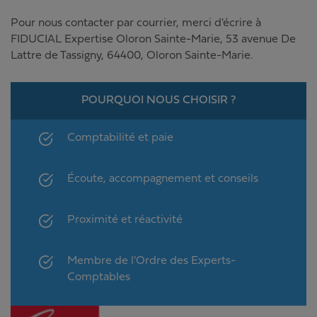
Pour nous contacter par courrier, merci d'écrire à
FIDUCIAL Expertise Oloron Sainte-Marie
,
53 avenue De
Lattre de Tassigny
,
64400
,
Oloron Sainte-Marie
.
POURQUOI NOUS CHOISIR ?
Comptabilité et paie
Écoute, accompagnement et conseils
Proximité et réactivité
Membre de l'Ordre des Experts-
Comptables