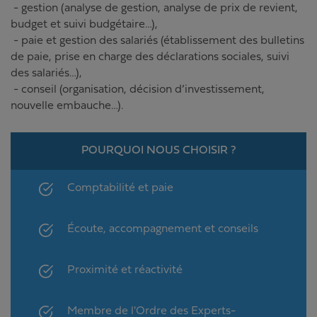
- gestion (analyse de gestion, analyse de prix de revient,
budget et suivi budgétaire…),
- paie et gestion des salariés (établissement des bulletins
de paie, prise en charge des déclarations sociales, suivi
des salariés…),
- conseil (organisation, décision d’investissement,
nouvelle embauche…).
POURQUOI NOUS CHOISIR ?
Comptabilité et paie
Écoute, accompagnement et conseils
Proximité et réactivité
Membre de l'Ordre des Experts-