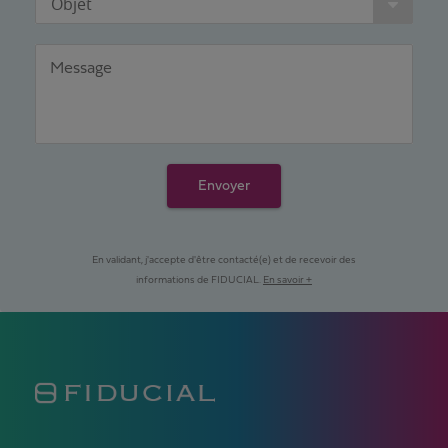
Objet
Message
Envoyer
En validant, j'accepte d'être contacté(e) et de recevoir des
informations de FIDUCIAL.
En savoir +