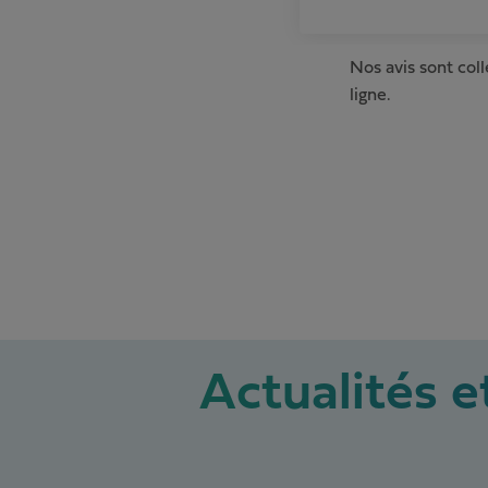
Nos avis sont col
ligne.
Actualités et