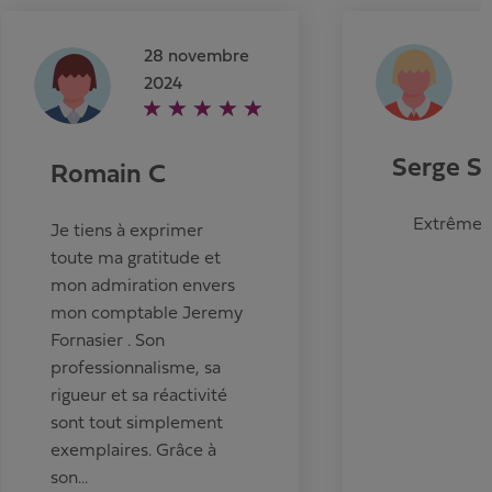
28 novembre
2024
Serge S
Romain C
Extrêmeme
Je tiens à exprimer
toute ma gratitude et
mon admiration envers
mon comptable Jeremy
Fornasier . Son
professionnalisme, sa
rigueur et sa réactivité
sont tout simplement
exemplaires. Grâce à
son...