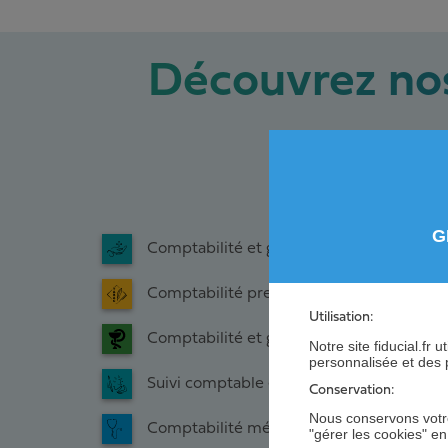
Découvrez nos
G
Comptabilité et gestion de votre cabinet 
Comptabilité presse - tabac - librairie
Utilisation:
Comptabilité et gestion de votre pharma
Notre site fiducial.fr
personnalisée et des 
Suivi comptable et financier de votre Off
Conservation:
Nous conservons votre
Comptabilité médecin
"gérer les cookies" e