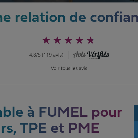
e relation de confia
4.8/5 (119 avis)
Voir tous les avis
able à FUMEL pour
rs, TPE et PME