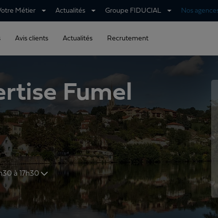
Votre Métier
Actualités
Groupe FIDUCIAL
Nos agence
s
Avis clients
Actualités
Recrutement
rtise Fumel
 et de 13h30 à 17h30