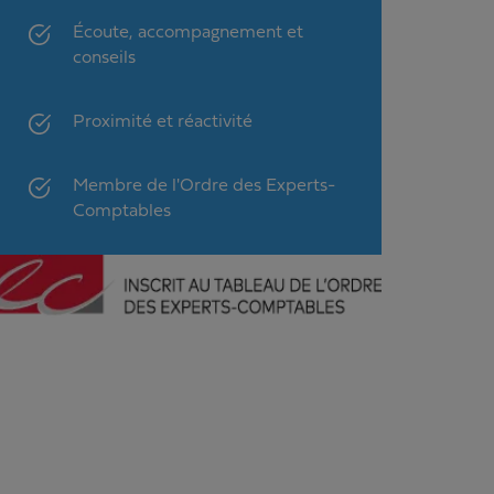
Écoute, accompagnement et
conseils
Proximité et réactivité
Membre de l'Ordre des Experts-
Comptables