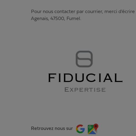
Pour nous contacter par courrier, merci d'écrire
Agenais
,
47500
,
Fumel
.
Retrouvez nous sur