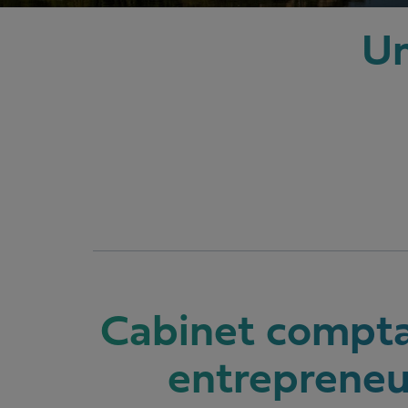
Un
Cabinet compt
entrepreneu