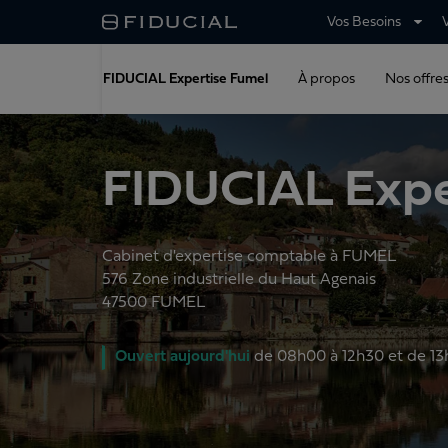
Vos Besoins
FIDUCIAL Expertise Fumel
À propos
Nos offre
FIDUCIAL Expe
Cabinet d'expertise comptable à FUMEL
576 Zone industrielle du Haut Agenais
47500
FUMEL
Ouvert
aujourd'hui
de
08h00 à 12h30