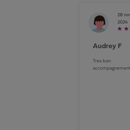
28 n
2024
Audrey F
Tres bon
accompagnement