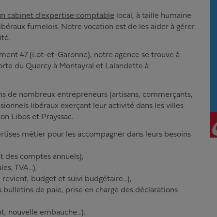
un cabinet d'expertise comptable
local, à taille humaine
béraux fumelois. Notre vocation est de les aider à gérer
té.
ement 47 (Lot-et-Garonne), notre agence se trouve à
rte du Quercy à Montayral et Lalandette à
s de nombreux entrepreneurs (artisans, commerçants,
sionnels libéraux exerçant leur activité dans les villes
on Libos et Prayssac.
ertises métier pour les accompagner dans leurs besoins
t des comptes annuels),
ales, TVA…),
 revient, budget et suivi budgétaire…),
 bulletins de paie, prise en charge des déclarations
ent, nouvelle embauche…).