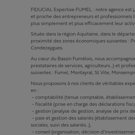
FIDUCIAL Expertise FUMEL : notre agence est
et proche des entrepreneurs et professionnels li
plus simplement et plus efficacement leur activi
Située dans la région Aquitaine, dans le départ
proximité des zones économiques suivantes : Po
Condezaygues.
Au cœur du Bassin Fumélois, nous accompagnon
prestataires de services, agriculteurs…) et profes
suivantes : Fumel, Montayral, St Vite, Monsempr
Nous proposons à nos clients de véritables exp
en :
- comptabilité (tenue comptable, établissemen
- fiscalité (prise en charge des déclarations fisc
- gestion (analyse de gestion, analyse de prix de
- paie et gestion des salariés (établissement des
sociales, suivi des salariés…),
- conseil (organisation, décision d’investissem