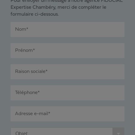
Pour envoyer un message à notre agence FIDUCIAL
Expertise Chambéry, merci de compléter le
formulaire ci-dessous.
Nom*
Prénom*
Raison sociale*
Téléphone*
Adresse e-mail*
Objet