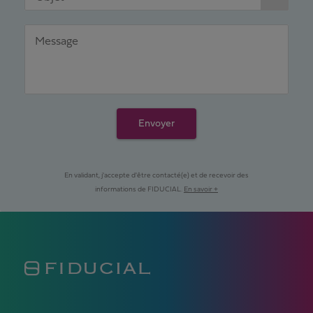
Message
Envoyer
En validant, j'accepte d'être contacté(e) et de recevoir des
informations de FIDUCIAL.
En savoir +