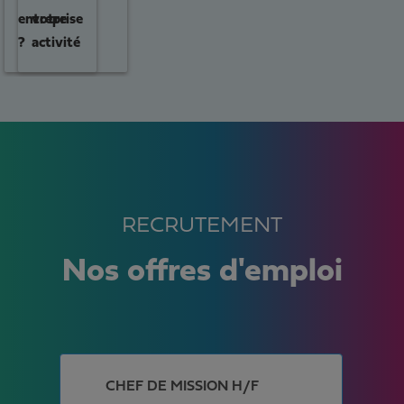
entreprise
votre
?
activité
RECRUTEMENT
Nos offres d'emploi
CHEF DE MISSION H/F