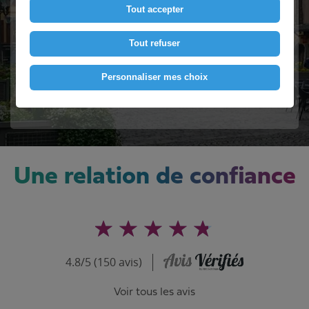
Tout accepter
Contactez-nous
Tout refuser
Personnaliser mes choix
Voir le numéro
Une relation de confiance
4.8/5 (150 avis)
Voir tous les avis