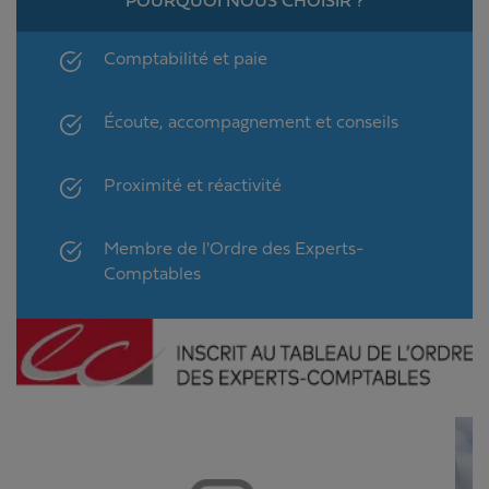
POURQUOI NOUS CHOISIR ?
Comptabilité et paie
Écoute, accompagnement et conseils
Proximité et réactivité
Membre de l'Ordre des Experts-
Comptables