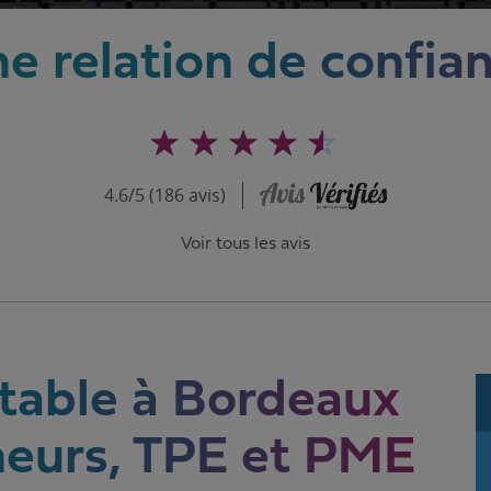
e relation de confia
4.6/5 (186 avis)
Voir tous les avis
table à Bordeaux
neurs, TPE et PME