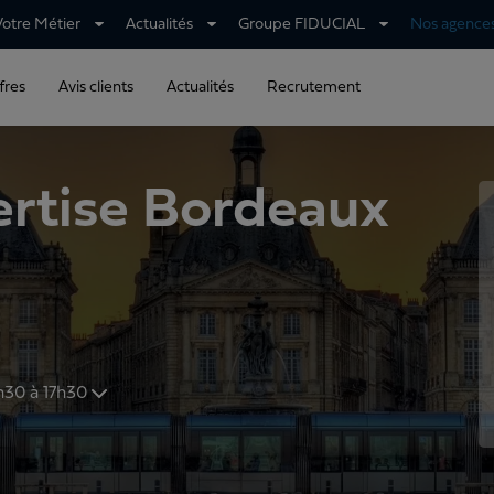
Votre Métier
Actualités
Groupe FIDUCIAL
Nos agence
fres
Avis clients
Actualités
Recrutement
rtise Bordeaux
 et de 13h30 à 17h30