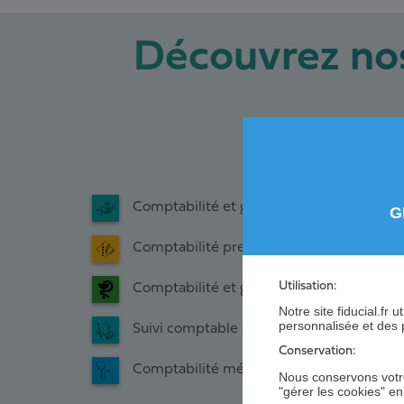
Découvrez nos
Comptabilité et gestion de votre cabinet 
G
Comptabilité presse - tabac - librairie
Utilisation:
Comptabilité et gestion de votre pharma
Notre site fiducial.fr
personnalisée et des 
Suivi comptable et financier de votre Off
Conservation:
Comptabilité médecin
Nous conservons votre
"gérer les cookies" e