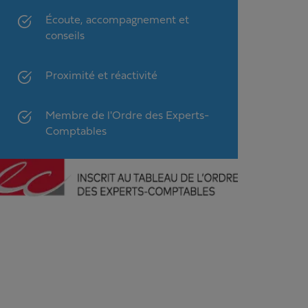
Écoute, accompagnement et
conseils
Proximité et réactivité
Membre de l'Ordre des Experts-
Comptables