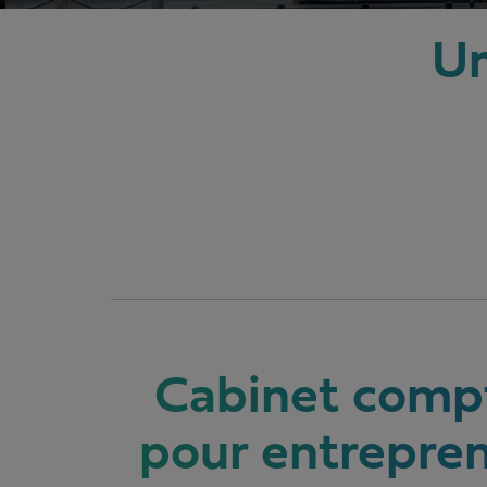
Un
Cabinet comp
pour entrepre