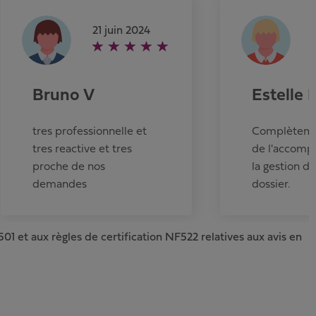
21 juin 2024
Bruno V
Estelle 
tres professionnelle et
Complètemen
tres reactive et tres
de l'accomp
proche de nos
la gestion d
demandes
dossier.
01 et aux règles de certification NF522 relatives aux avis en