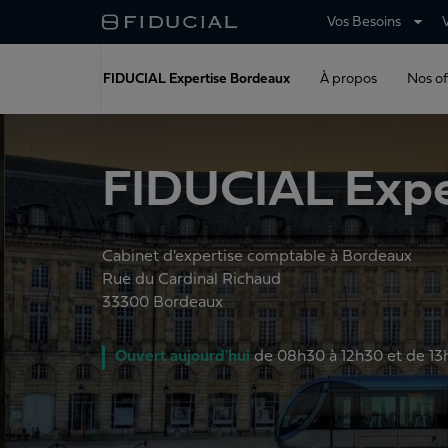
Vos Besoins
FIDUCIAL Expertise Bordeaux
À propos
Nos of
FIDUCIAL Expe
Cabinet d'expertise comptable à Bordeaux
Rue du Cardinal Richaud
33300
Bordeaux
Ouvert
aujourd'hui
de
08h30 à 12h30