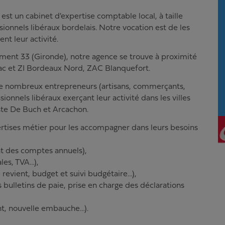
 un cabinet d'expertise comptable local, à taille
onnels libéraux bordelais. Notre vocation est de les
nt leur activité.
ement 33 (Gironde), notre agence se trouve à proximité
c et ZI Bordeaux Nord, ZAC Blanquefort.
 nombreux entrepreneurs (artisans, commerçants,
sionnels libéraux exerçant leur activité dans les villes
ste De Buch et Arcachon.
ertises métier pour les accompagner dans leurs besoins
t des comptes annuels),
ales, TVA…),
 revient, budget et suivi budgétaire…),
 bulletins de paie, prise en charge des déclarations
ent, nouvelle embauche…).