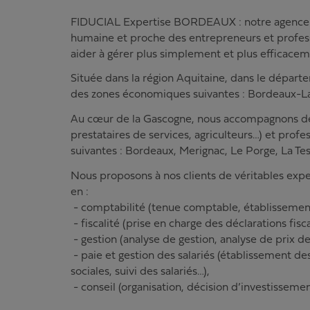
FIDUCIAL Expertise BORDEAUX : notre agence est
humaine et proche des entrepreneurs et professi
aider à gérer plus simplement et plus efficaceme
Située dans la région Aquitaine, dans le départ
des zones économiques suivantes : Bordeaux-La
Au cœur de la Gascogne, nous accompagnons de
prestataires de services, agriculteurs…) et profes
suivantes : Bordeaux, Merignac, Le Porge, La Te
Nous proposons à nos clients de véritables exp
en :
- comptabilité (tenue comptable, établissemen
- fiscalité (prise en charge des déclarations fisc
- gestion (analyse de gestion, analyse de prix de
- paie et gestion des salariés (établissement des
sociales, suivi des salariés…),
- conseil (organisation, décision d’investissem