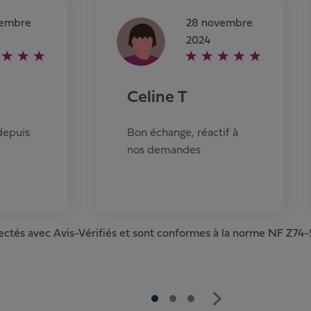
cembre
28 novembre
2024
Celine T
 depuis
Bon échange, réactif à
nos demandes
lectés avec Avis-Vérifiés et sont conformes à la norme NF Z74-5