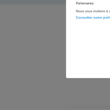
Partenaires:
Nous vous invitons à 
Consulter notre pol
Les avi