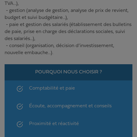
TVA…),
- gestion (analyse de gestion, analyse de prix de revient,
budget et suivi budgétaire…),
- paie et gestion des salariés (établissement des bulletins
de paie, prise en charge des déclarations sociales, suivi
des salariés…),
- conseil (organisation, décision d’investissement,
nouvelle embauche…).
POURQUOI NOUS CHOISIR ?
Comptabilité et paie
Écoute, accompagnement et conseils
Proximité et réactivité