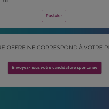
CDI
Postuler
E OFFRE NE CORRESPOND À VOTRE PR
Envoyez-nous votre candidature spontanée