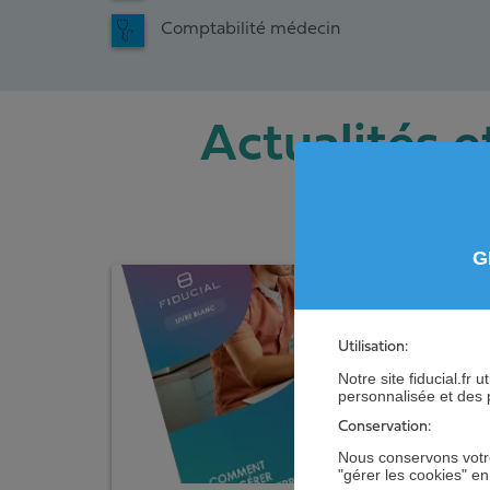
Comptabilité médecin
Actualités et
G
Utilisation:
Notre site fiducial.fr
personnalisée et des 
Conservation:
Nous conservons votre
"gérer les cookies" e