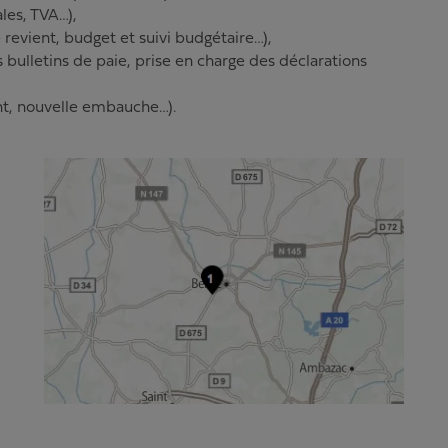
ales, TVA…),
 revient, budget et suivi budgétaire…),
 bulletins de paie, prise en charge des déclarations
ent, nouvelle embauche…).