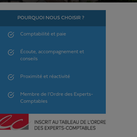
POURQUOI NOUS CHOISIR ?
Comptabilité et paie
Écoute, accompagnement et
conseils
Proximité et réactivité
Membre de l'Ordre des Experts-
Comptables