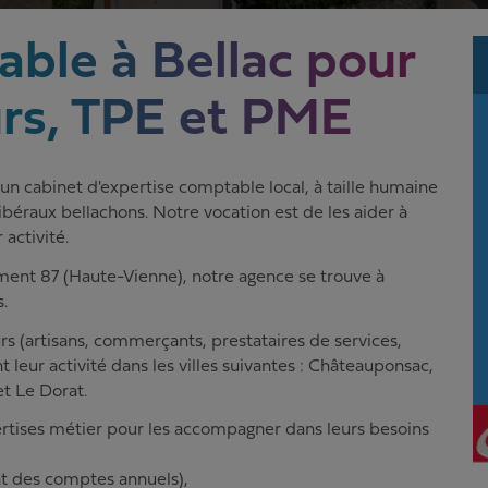
ble à Bellac pour
rs, TPE et PME
n cabinet d'expertise comptable local, à taille humaine
béraux bellachons. Notre vocation est de les aider à
activité.
ment 87 (Haute-Vienne), notre agence se trouve à
.
artisans, commerçants, prestataires de services,
t leur activité dans les villes suivantes : Châteauponsac,
et Le Dorat.
ertises métier pour les accompagner dans leurs besoins
t des comptes annuels),