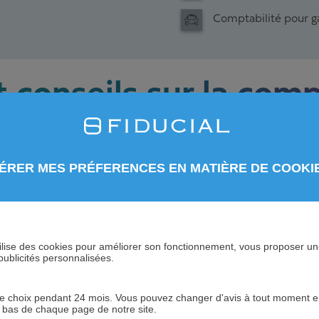
Comptabilité pour g
 conseils sur la comp
gestion
ÉRER MES PRÉFERENCES EN MATIÈRE DE COOKI
 utilise des cookies pour améliorer son fonctionnement, vous proposer u
publicités personnalisées.
 choix pendant 24 mois. Vous pouvez changer d'avis à tout moment en 
n bas de chaque page de notre site.