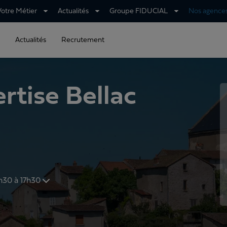
Votre Métier
Actualités
Groupe FIDUCIAL
Nos agence
Actualités
Recrutement
tise Bellac
 et de 13h30 à 17h30