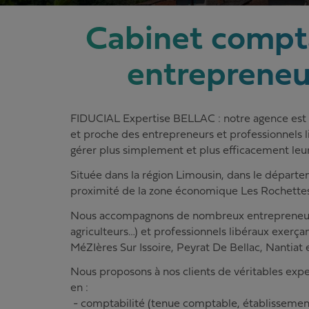
Cabinet compta
entrepreneu
FIDUCIAL Expertise BELLAC : notre agence est u
et proche des entrepreneurs et professionnels li
gérer plus simplement et plus efficacement leur 
Située dans la région Limousin, dans le départe
proximité de la zone économique Les Rochettes
Nous accompagnons de nombreux entrepreneurs (
agriculteurs…) et professionnels libéraux exerçan
MéZIères Sur Issoire, Peyrat De Bellac, Nantiat 
Nous proposons à nos clients de véritables exp
en :
- comptabilité (tenue comptable, établissemen