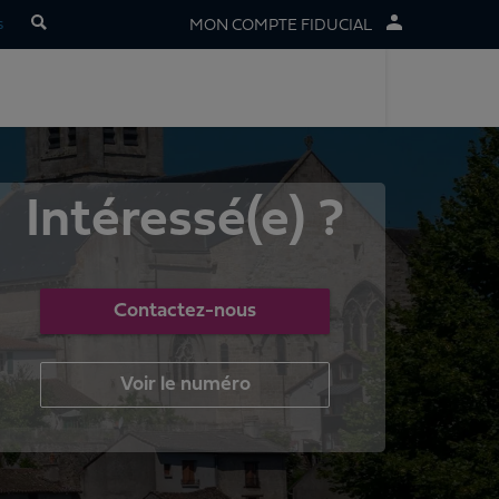
s
MON COMPTE FIDUCIAL
Intéressé(e) ?
Contactez-nous
Voir le numéro