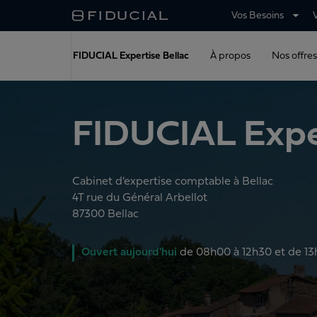
Vos Besoins
FIDUCIAL Expertise Bellac
À propos
Nos offres
FIDUCIAL Exper
Cabinet d'expertise comptable à Bellac
4T rue du Général Arbellot
87300
Bellac
Ouvert
aujourd'hui
de
08h00 à 12h30