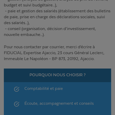
budget et suivi budgétaire…),
- paie et gestion des salariés (établissement des bulletins
de paie, prise en charge des déclarations sociales, suivi
des salariés…),
- conseil (organisation, décision d’investissement,
nouvelle embauche…).
Pour nous contacter par courrier, merci d'écrire à
FIDUCIAL Expertise Ajaccio
,
23 cours Général Leclerc
,
Immeuble Le Napoléon - BP 873
,
20192
,
Ajaccio
.
POURQUOI NOUS CHOISIR ?
Comptabilité et paie
Écoute, accompagnement et conseils