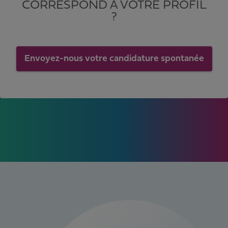
CORRESPOND À VOTRE PROFIL
?
Envoyez-nous votre candidature spontanée