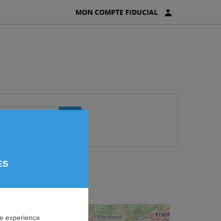
MON COMPTE FIDUCIAL
OK
ES
ne experience