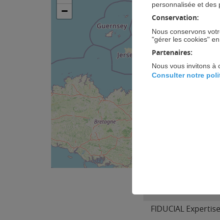
personnalisée et des 
−
Conservation:
Nous conservons votre
"gérer les cookies" e
Partenaires:
Nous vous invitons à 
Consulter notre pol
EXPERT-COMPTABL
FIDUCIAL Expertise