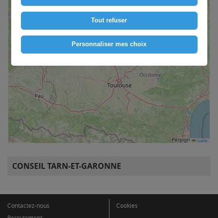
Tout refuser
Personnaliser mes choix
Leaflet
CONSEIL TARN-ET-GARONNE
Contactez-nous
Cookies
Recrutement