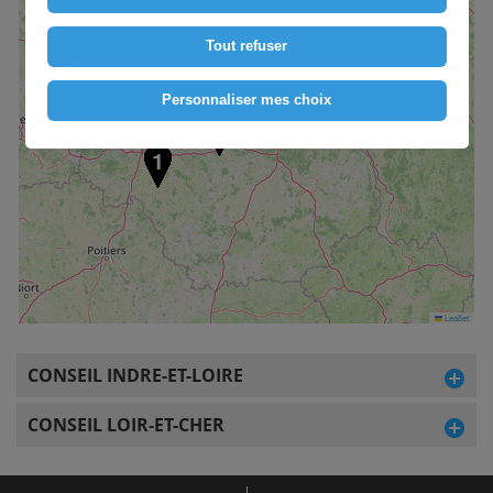
Tout refuser
Personnaliser mes choix
2
1
Leaflet
CONSEIL INDRE-ET-LOIRE
CONSEIL LOIR-ET-CHER