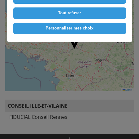
Tout refuser
Personnaliser mes choix
1
Leaflet
CONSEIL ILLE-ET-VILAINE
FIDUCIAL Conseil Rennes