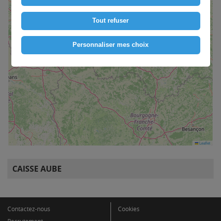
Tout refuser
Personnaliser mes choix
Leaflet
CAISSE AUBE
Contactez-nous
Cookies